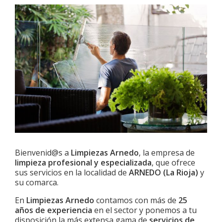
Bienvenid@s a
Limpiezas Arnedo
, la empresa de
limpieza profesional y especializada
, que ofrece
sus servicios en la localidad de
ARNEDO
(La Rioja)
y
su comarca.
En
Limpiezas Arnedo
contamos con más de
25
años de experiencia
en el sector y ponemos a tu
disposición la más extensa gama de
servicios de